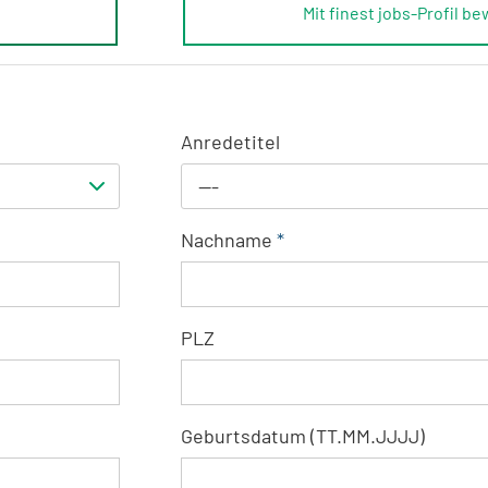
Mit finest jobs-Profil b
Anredetitel
---
Nachname
*
PLZ
Geburtsdatum (TT.MM.JJJJ)