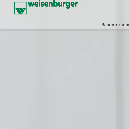
Bauunterne