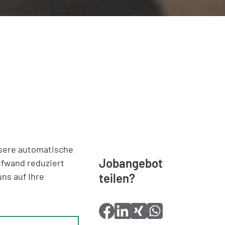
nsere automatische
Jobangebot
ufwand reduziert
ns auf Ihre
teilen?