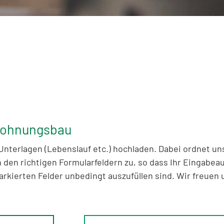
 Wohnungsbau
Unterlagen (Lebenslauf etc.) hochladen. Dabei ordnet u
en richtigen Formularfeldern zu, so dass Ihr Eingabea
rkierten Felder unbedingt auszufüllen sind. Wir freuen u