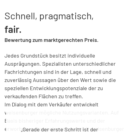
Schnell, pragmatisch,
fair.
Bewertung zum marktgerechten Preis.
Jedes Grundstück besitzt individuelle
Ausprägungen. Spezialisten unterschiedlicher
Fachrichtungen sind in der Lage, schnell und
zuverlässig Aussagen über den Wert sowie die
speziellen Entwicklungspotenziale der zu
verkaufenden Flächen zu treffen.
Im Dialog mit dem Verkäufer entwickelt
weisenburger mögliche Nutzungsvarianten. Auf
Basis bisheriger Erfahrungswerte und der
erworbenen Kompetenzen entwirft weisenburger
„Gerade der erste Schritt ist der