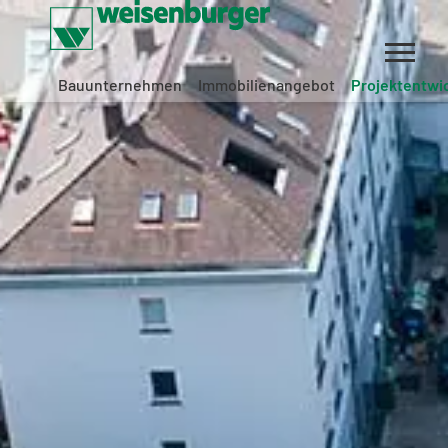
Bauunternehmen
Immobilienangebot
Projektentwi