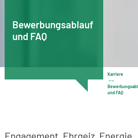
Bewerbungs­ablauf
und FAQ
Karriere
Bewerbungsabl
und FAQ
Engagement, Ehrgeiz, Energie