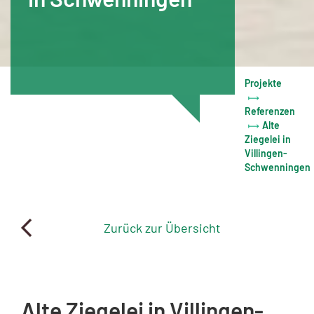
Projekte
Referenzen
Alte
Ziegelei in
Villingen-
Schwenningen
Zurück zur Übersicht
Alte Ziegelei in Villingen-