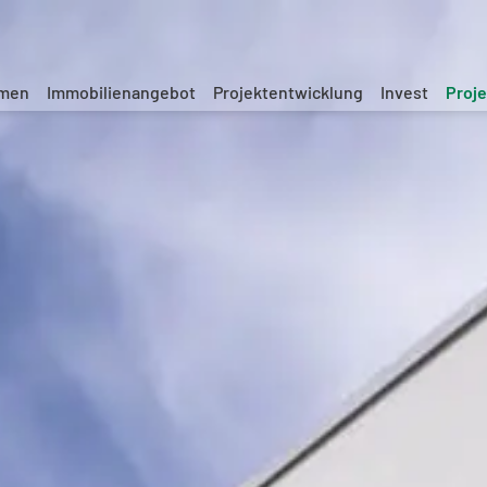
hmen
Immobilienangebot
Projektentwicklung
Invest
Proj