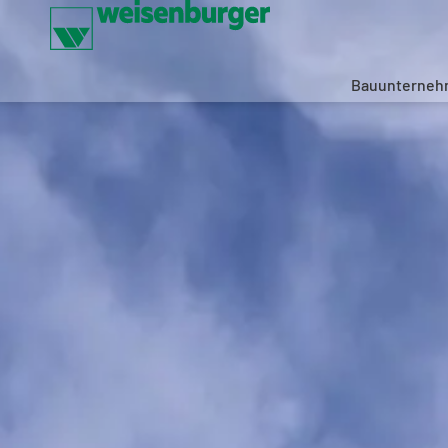
Bauunterne