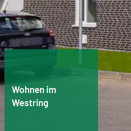
Wohnen im
Westring