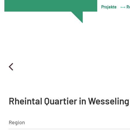
Projekte
R
Rheintal Quartier in Wesseling
Region