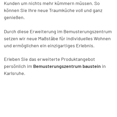
Kunden um nichts mehr kümmern müssen. So
können Sie Ihre neue Traumküche voll und ganz
genießen.
Durch diese Erweiterung im Bemusterungszentrum
setzen wir neue Maßstäbe für individuelles Wohnen
und ermöglichen ein einzigartiges Erlebnis.
Erleben Sie das erweiterte Produktangebot
persönlich im
Bemusterungszentrum baustein
in
Karlsruhe.
Entdecken Sie Ihr bezahlbares
Eigenheim
Sind Sie oder jemand aus Ihrem Bekanntenkreis auf
der Suche nach einer Immobilie? Dann werfen Sie