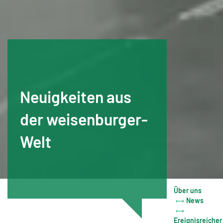
Neuigkeiten aus
der weisenburger-
Welt
Über uns
News
Ereignisreicher