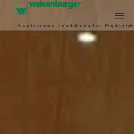
Bauunternehmen
Immobilienangebot
Projektentwi